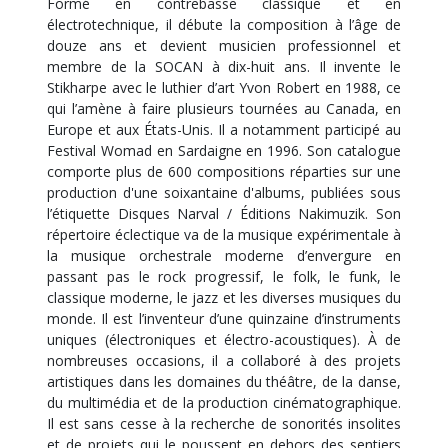
Formé en contrebasse classique et en
électrotechnique, il débute la composition à l’âge de
douze ans et devient musicien professionnel et
membre de la SOCAN à dix-huit ans. Il invente le
Stikharpe avec le luthier d’art Yvon Robert en 1988, ce
qui l’amène à faire plusieurs tournées au Canada, en
Europe et aux États-Unis. Il a notamment participé au
Festival Womad en Sardaigne en 1996. Son catalogue
comporte plus de 600 compositions réparties sur une
production d'une soixantaine d'albums, publiées sous
l’étiquette Disques Narval / Éditions Nakimuzik. Son
répertoire éclectique va de la musique expérimentale à
la musique orchestrale moderne d’envergure en
passant pas le rock progressif, le folk, le funk, le
classique moderne, le jazz et les diverses musiques du
monde. Il est l’inventeur d’une quinzaine d’instruments
uniques (électroniques et électro-acoustiques). À de
nombreuses occasions, il a collaboré à des projets
artistiques dans les domaines du théâtre, de la danse,
du multimédia et de la production cinématographique.
Il est sans cesse à la recherche de sonorités insolites
et de projets qui le poussent en dehors des sentiers