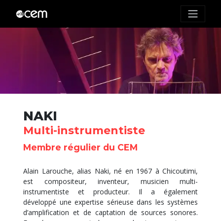
NAKI
Multi-instrumentiste
Membre régulier du CEM
Alain Larouche, alias Naki, né en 1967 à Chicoutimi,
est compositeur, inventeur, musicien multi-
instrumentiste et producteur. Il a également
développé une expertise sérieuse dans les systèmes
d’amplification et de captation de sources sonores.