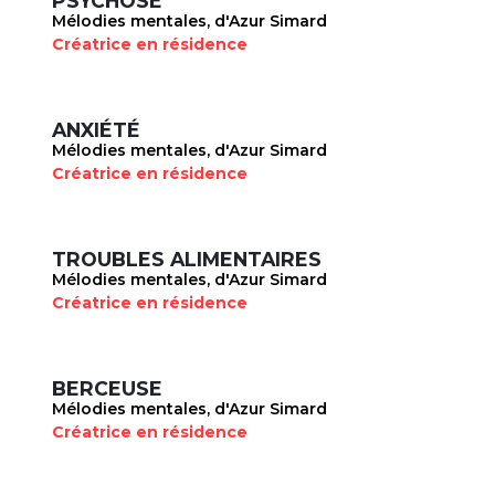
PSYCHOSE
Mélodies mentales, d'Azur Simard
Créatrice en résidence
ANXIÉTÉ
Mélodies mentales, d'Azur Simard
Créatrice en résidence
TROUBLES ALIMENTAIRES
Mélodies mentales, d'Azur Simard
Créatrice en résidence
BERCEUSE
Mélodies mentales, d'Azur Simard
Créatrice en résidence