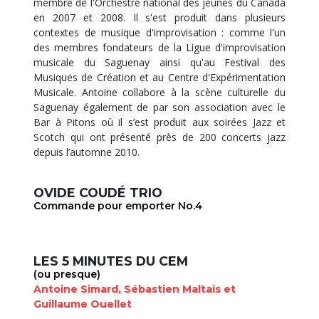
membre de l'Orchestre national des jeunes du Canada
en 2007 et 2008. Il s'est produit dans plusieurs
contextes de musique d'improvisation : comme l'un
des membres fondateurs de la Ligue d'improvisation
musicale du Saguenay ainsi qu'au Festival des
Musiques de Création et au Centre d'Expérimentation
Musicale. Antoine collabore à la scène culturelle du
Saguenay également de par son association avec le
Bar à Pitons où il s’est produit aux soirées Jazz et
Scotch qui ont présenté près de 200 concerts jazz
depuis l’automne 2010.
OVIDE COUDÉ TRIO
Commande pour emporter No.4
LES 5 MINUTES DU CEM
(ou presque)
Antoine Simard, Sébastien Maltais et
Guillaume Ouellet