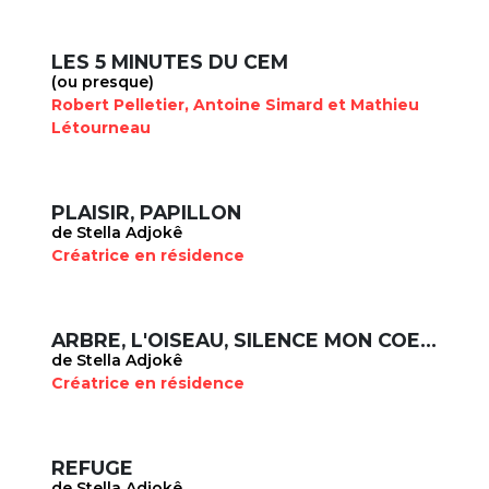
LES 5 MINUTES DU CEM
(ou presque)
Robert Pelletier, Antoine Simard et Mathieu
Létourneau
PLAISIR, PAPILLON
de Stella Adjokê
Créatrice en résidence
ARBRE, L'OISEAU, SILENCE MON COEUR PARLE
de Stella Adjokê
Créatrice en résidence
REFUGE
de Stella Adjokê