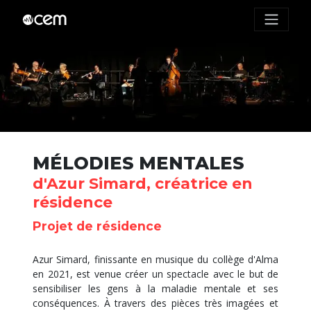
MÉLODIES MENTALES
d'Azur Simard, créatrice en
résidence
Projet de résidence
Azur Simard, finissante en musique du collège d'Alma
en 2021, est venue créer un spectacle avec le but de
sensibiliser les gens à la maladie mentale et ses
conséquences. À travers des pièces très imagées et