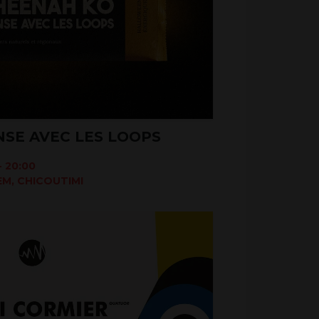
NSE AVEC LES LOOPS
 20:00
M, CHICOUTIMI