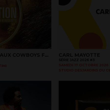
L'EXPÉDITION - HOMMAGE AUX COWBOYS FRINGUANTS
CARL MAYOTTE
SÉRIE JAZZ 2026 #3
SAMEDI 17 OCTOBRE 2026 -
IMI
STUDIO DESJARDINS DU CE