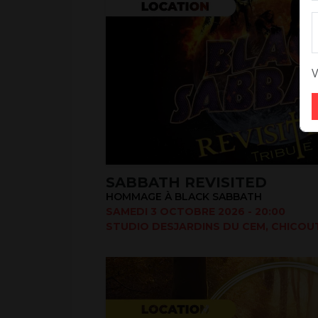
V
SABBATH REVISITED
HOMMAGE À BLACK SABBATH
SAMEDI 3 OCTOBRE 2026 - 20:00
STUDIO DESJARDINS DU CEM, CHICOUT