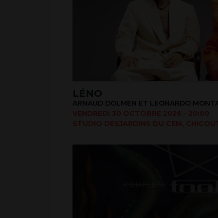
LÉNO
ARNAUD DOLMEN ET LEONARDO MONT
VENDREDI 30 OCTOBRE 2026 - 20:00
STUDIO DESJARDINS DU CEM, CHICOUT