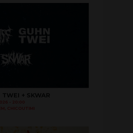
 TWEI + SKWAR
26 - 20:00
M, CHICOUTIMI