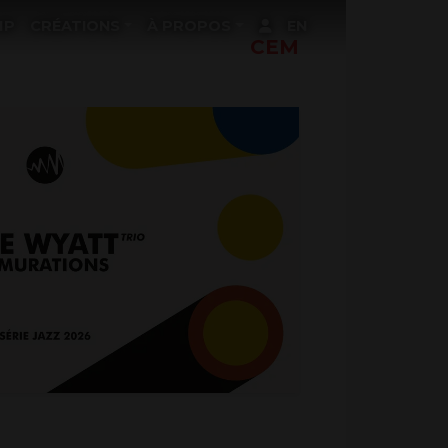
MP
CRÉATIONS
À PROPOS
EN
CEM