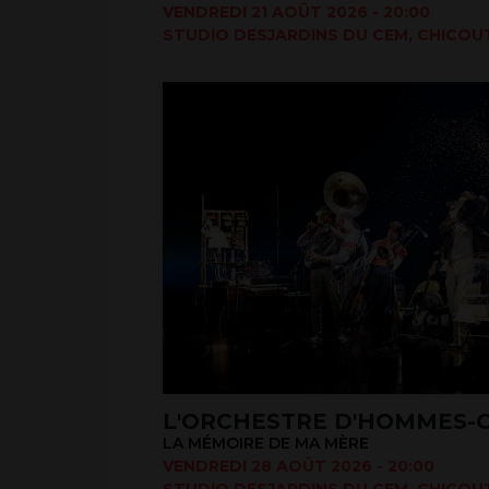
VENDREDI 21 AOÛT 2026 - 20:00
STUDIO DESJARDINS DU CEM, CHICOUT
L'ORCHESTRE D'HOMMES-
LA MÉMOIRE DE MA MÈRE
VENDREDI 28 AOÛT 2026 - 20:00
STUDIO DESJARDINS DU CEM, CHICOUT