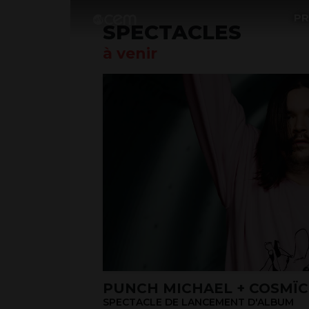
P
SPECTACLES
à venir
PUNCH MICHAEL + COSMÏC
SPECTACLE DE LANCEMENT D'ALBUM