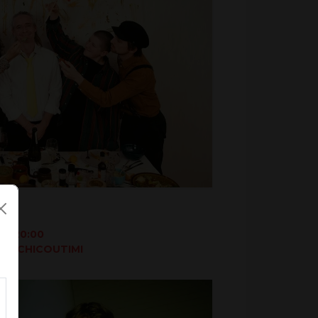
 - 20:00
M, CHICOUTIMI