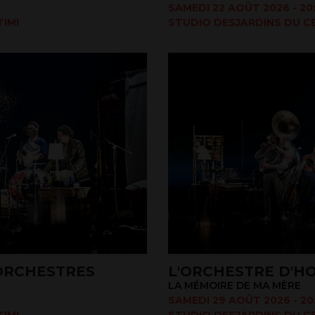
SAMEDI 22 AOÛT 2026 - 20
IMI
STUDIO DESJARDINS DU CE
ORCHESTRES
L'ORCHESTRE D'
LA MÉMOIRE DE MA MÈRE
SAMEDI 29 AOÛT 2026 - 20
IMI
STUDIO DESJARDINS DU CE