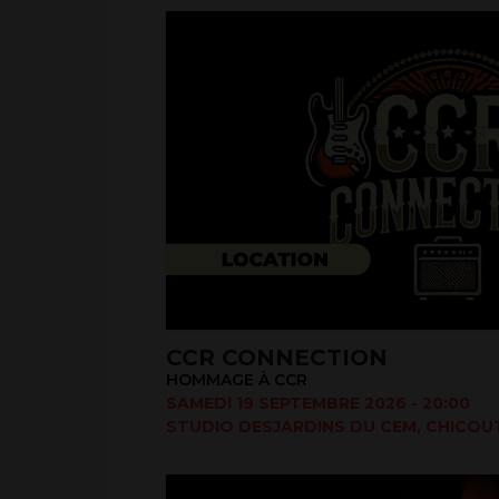
CCR CONNECTION
HOMMAGE À CCR
SAMEDI 19 SEPTEMBRE 2026 - 20:00
STUDIO DESJARDINS DU CEM, CHICOUT