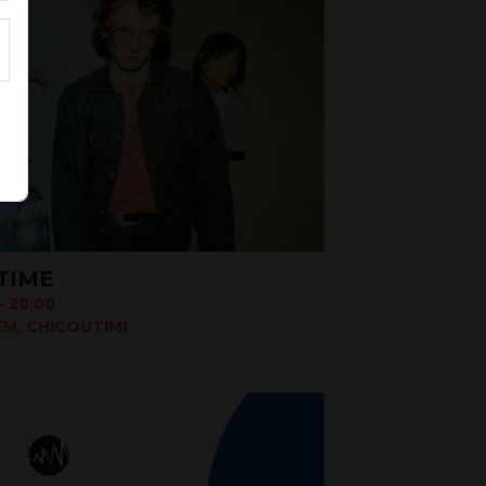
CTIME
 20:00
M, CHICOUTIMI