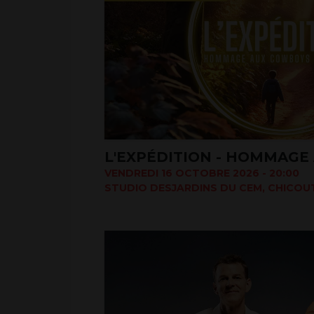
VENDREDI 16 OCTOBRE 2026 - 20:00
STUDIO DESJARDINS DU CEM, CHICOUT