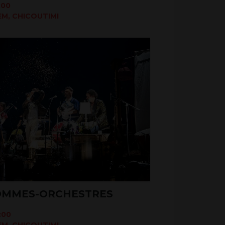
:00
M, CHICOUTIMI
HOMMES-ORCHESTRES
:00
M, CHICOUTIMI