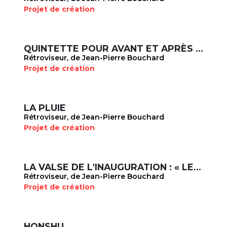
Projet de création
QUINTETTE POUR AVANT ET APRÈS À ÉCOUTER MAINTENANT : QUATRIÈME MOUVEMENT
Rétroviseur, de Jean-Pierre Bouchard
Projet de création
LA PLUIE
Rétroviseur, de Jean-Pierre Bouchard
Projet de création
LA VALSE DE L'INAUGURATION : « LES PORTEURS D'EAU »
Rétroviseur, de Jean-Pierre Bouchard
Projet de création
HONSHU