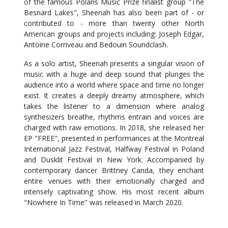
of the famous Polaris Music Prize finalist group "The
Besnard Lakes", Sheenah has also been part of - or
contributed to - more than twenty other North
American groups and projects including: Joseph Edgar,
Antoine Corriveau and Bedouin Soundclash.
As a solo artist, Sheenah presents a singular vision of
music with a huge and deep sound that plunges the
audience into a world where space and time no longer
exist. It creates a deeply dreamy atmosphere, which
takes the listener to a dimension where analog
synthesizers breathe, rhythms entrain and voices are
charged with raw emotions. In 2018, she released her
EP "FREE", presented in performances at the Montreal
International Jazz Festival, Halfway Festival in Poland
and Dusklit Festival in New York. Accompanied by
contemporary dancer Brittney Canda, they enchant
entire venues with their emotionally charged and
intensely captivating show. His most recent album
"Nowhere In Time" was released in March 2020.