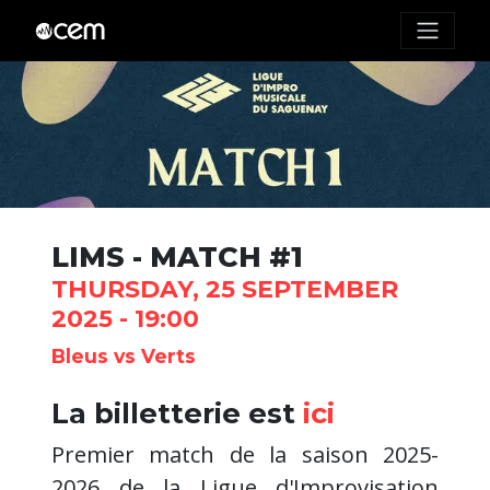
LIMS - MATCH #1
THURSDAY, 25 SEPTEMBER
2025 - 19:00
Bleus vs Verts
La billetterie est
ici
Premier match de la saison 2025-
2026 de la Ligue d'Improvisation