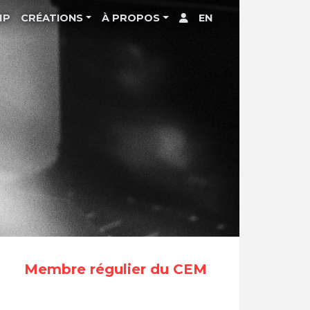
MP
CRÉATIONS
À PROPOS
EN
Membre régulier du CEM