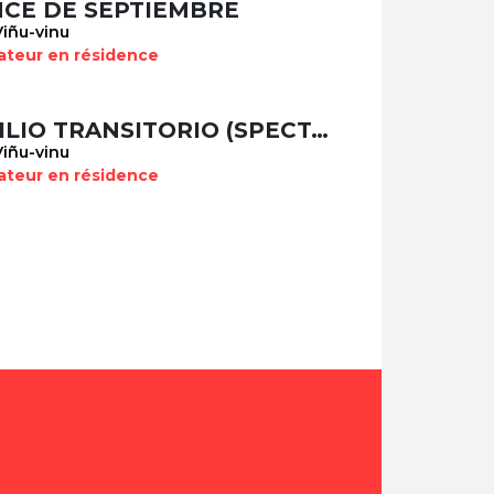
CE DE SEPTIEMBRE
Viñu-vinu
ateur en résidence
EXILIO TRANSITORIO (SPECTACLE COMPLET)
Viñu-vinu
ateur en résidence