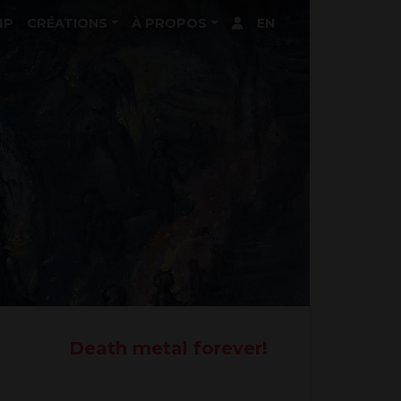
MP
CRÉATIONS
À PROPOS
EN
Death metal forever!