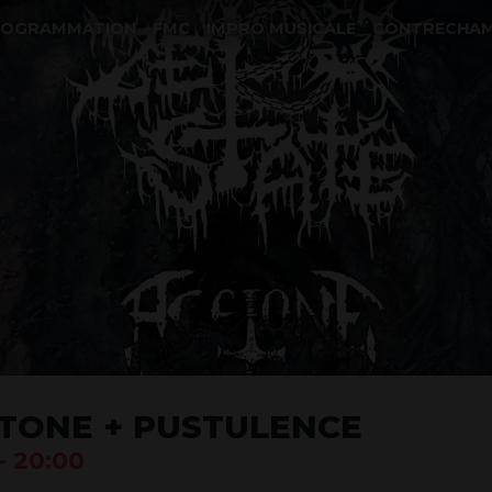
ROGRAMMATION
FMC
IMPRO MUSICALE
CONTRECHA
ETONE + PUSTULENCE
- 20:00