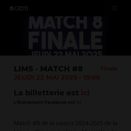
LIMS - MATCH #8
Finale
JEUDI 22 MAI 2025 - 19:00
La billetterie est
ici
L'Événement Facebook est
ici
Match #8 de la saison 2024-2025 de la