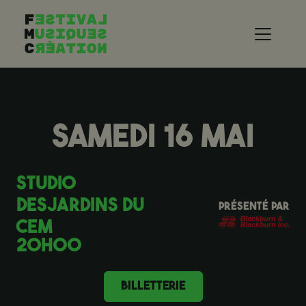
Aller au contenu principal
SAMEDI 16 MAI
STUDIO
DESJARDINS DU
PRÉSENTÉ PAR
CEM
20H00
BILLETTERIE