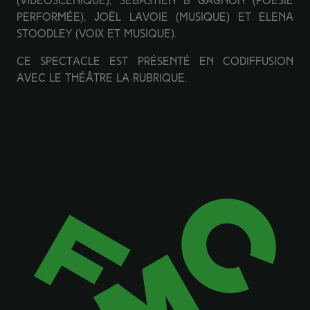
(vidéoscénique), Sébastien B Gagnon (poésie
performée), Joël Lavoie (musique) et Elena
Stoodley (voix et musique).
Ce spectacle est présenté en codiffusion
avec le Théâtre La Rubrique.