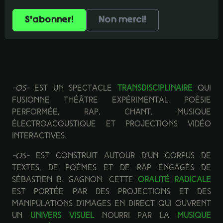
PERFORMANCE TRANSDISCIPLINAIRE
Non merci!
Québec / Saguenay
-os-
est un spectacle
transdisciplinaire
qui
fusionne théâtre expérimental, poésie
performée, rap, chant, musique
électroacoustique et projections vidéo
interactives.
-os-
est construit autour d’un corpus de
textes, de poèmes et de rap engagés de
Sébastien B. Gagnon. Cette
oralité radicale
est portée par des projections et des
manipulations d’images en direct qui ouvrent
un
univers visuel
nourri par la
musique