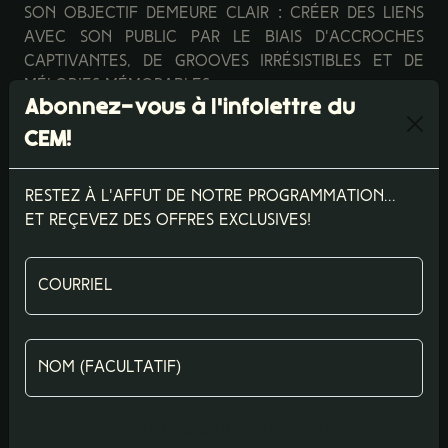
son objectif demeure clair : créer des liens
avec son public par le biais d'accroches
captivantes, de grooves irrésistibles et de
mélodies mémorables.
Abonnez-vous à l'infolettre du
CEM!
Restez à l'affut de notre programmation...
et reçevez des offres exclusives!
Courriel
Nom (facultatif)
Vous pouvez vous desabonner en tout temps.
-OS-