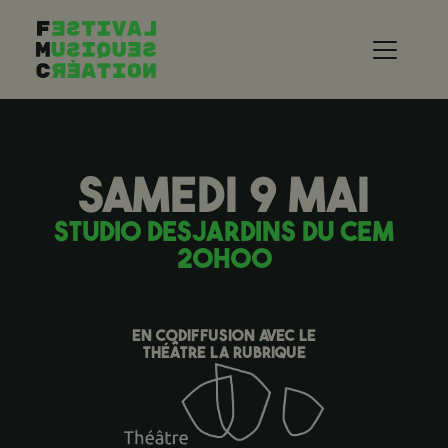
Aller au contenu principal
SAMEDI 9 MAI
STUDIO DESJARDINS DU CEM
20H00
EN CODIFFUSION AVEC LE
THÉÂTRE LA RUBRIQUE