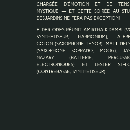
chargée d’émotion et de tens
mystique — et cette soirée au Stu
Desjardins ne fera pas exception!
Elder Ones réunit Amirtha Kidambi (vo
synthétiseur, harmonium), Alfr
Colon (saxophone ténor), Matt Nel
(saxophone soprano, Moog), Ja
Nazary (batterie, percussi
électroniques) et Lester St-Lo
(contrebasse, synthétiseur).