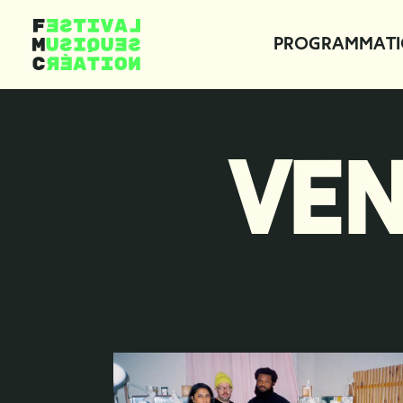
Aller au contenu principal
Programmat
VEN