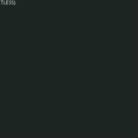
tless).