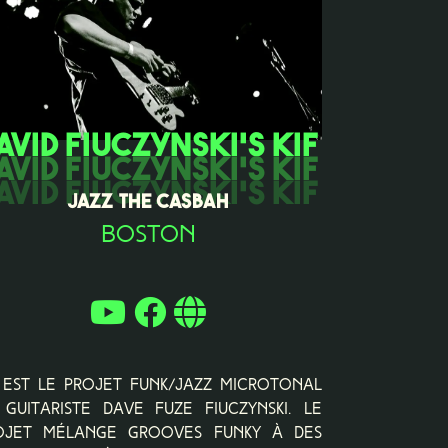
AVID FIUCZYNSKI'S KIF
JAZZ THE CASBAH
Boston
F est le projet funk/jazz microtonal
 guitariste Dave Fuze Fiuczynski. Le
ojet mélange grooves funky à des