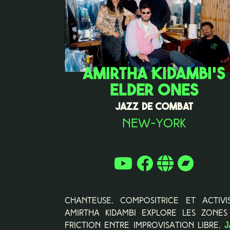
AMIRTHA KIDAMBI'S
ELDER ONES
JAZZ DE COMBAT
New-York
Chanteuse, compositrice et activis
Amirtha Kidambi explore les zones
friction entre improvisation libre,
j