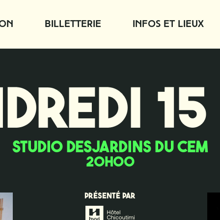
ion
Billetterie
Infos et lieux
DREDI 15
STUDIO DESJARDINS DU CEM
20H00
PRÉSENTÉ PAR