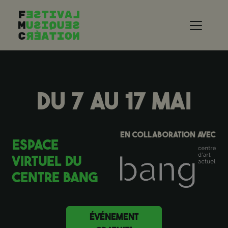
Aller au contenu principal
DU 7 AU 17 MAI
EN COLLABORATION AVEC
ESPACE
VIRTUEL DU
CENTRE BANG
ÉVÉNEMENT