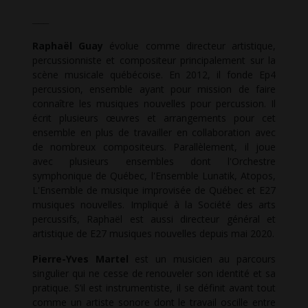
___
Raphaël Guay
évolue comme directeur artistique,
percussionniste et compositeur principalement sur la
scène musicale québécoise. En 2012, il fonde Ep4
percussion, ensemble ayant pour mission de faire
connaître les musiques nouvelles pour percussion. Il
écrit plusieurs œuvres et arrangements pour cet
ensemble en plus de travailler en collaboration avec
de nombreux compositeurs. Parallèlement, il joue
avec plusieurs ensembles dont l'Orchestre
symphonique de Québec, l'Ensemble Lunatik, Atopos,
L'Ensemble de musique improvisée de Québec et E27
musiques nouvelles. Impliqué à la Société des arts
percussifs, Raphaël est aussi directeur général et
artistique de E27 musiques nouvelles depuis mai 2020.
Pierre-Yves Martel
est un musicien au parcours
singulier qui ne cesse de renouveler son identité et sa
pratique. S’il est instrumentiste, il se définit avant tout
comme un artiste sonore dont le travail oscille entre