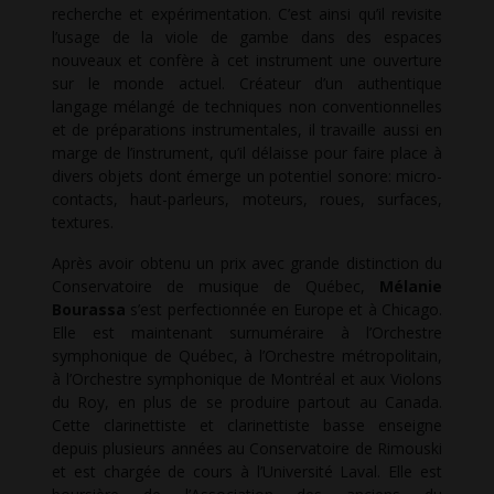
recherche et expérimentation. C’est ainsi qu’il revisite
l’usage de la viole de gambe dans des espaces
nouveaux et confère à cet instrument une ouverture
sur le monde actuel. Créateur d’un authentique
langage mélangé de techniques non conventionnelles
et de préparations instrumentales, il travaille aussi en
marge de l’instrument, qu’il délaisse pour faire place à
divers objets dont émerge un potentiel sonore: micro-
contacts, haut-parleurs, moteurs, roues, surfaces,
textures.
Après avoir obtenu un prix avec grande distinction du
Conservatoire de musique de Québec,
Mélanie
Bourassa
s’est perfectionnée en Europe et à Chicago.
Elle est maintenant surnuméraire à l’Orchestre
symphonique de Québec, à l’Orchestre métropolitain,
à l’Orchestre symphonique de Montréal et aux Violons
du Roy, en plus de se produire partout au Canada.
Cette clarinettiste et clarinettiste basse enseigne
depuis plusieurs années au Conservatoire de Rimouski
et est chargée de cours à l’Université Laval. Elle est