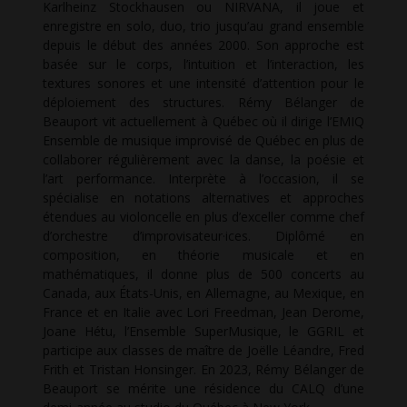
Karlheinz Stockhausen ou NIRVANA, il joue et
enregistre en solo, duo, trio jusqu’au grand ensemble
depuis le début des années 2000. Son approche est
basée sur le corps, l’intuition et l’interaction, les
textures sonores et une intensité d’attention pour le
déploiement des structures. Rémy Bélanger de
Beauport vit actuellement à Québec où il dirige l’EMIQ
Ensemble de musique improvisé de Québec en plus de
collaborer régulièrement avec la danse, la poésie et
l’art performance. Interprète à l’occasion, il se
spécialise en notations alternatives et approches
étendues au violoncelle en plus d’exceller comme chef
d’orchestre d’improvisateur·ices. Diplômé en
composition, en théorie musicale et en
mathématiques, il donne plus de 500 concerts au
Canada, aux États-Unis, en Allemagne, au Mexique, en
France et en Italie avec Lori Freedman, Jean Derome,
Joane Hétu, l’Ensemble SuperMusique, le GGRIL et
participe aux classes de maître de Joëlle Léandre, Fred
Frith et Tristan Honsinger. En 2023, Rémy Bélanger de
Beauport se mérite une résidence du CALQ d’une