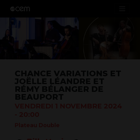
CHANCE VARIATIONS ET
JOËLLE LÉANDRE ET
RÉMY BÉLANGER DE
BEAUPORT
VENDREDI 1 NOVEMBRE 2024
- 20:00
Plateau Double