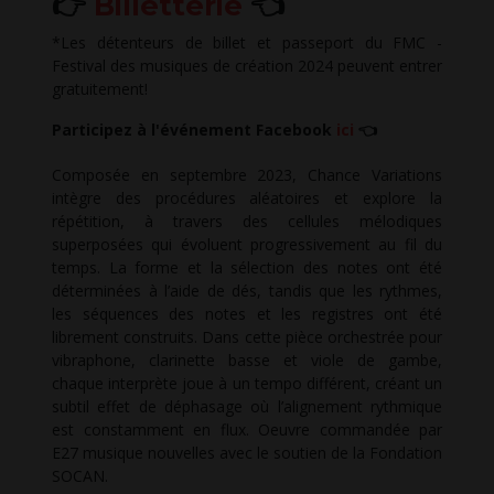
👉
Billetterie
👈
*Les détenteurs de billet et passeport du FMC -
Festival des musiques de création 2024 peuvent entrer
gratuitement!
Participez à l'événement Facebook
ici
👈
Composée en septembre 2023, Chance Variations
intègre des procédures aléatoires et explore la
répétition, à travers des cellules mélodiques
superposées qui évoluent progressivement au fil du
temps. La forme et la sélection des notes ont été
déterminées à l’aide de dés, tandis que les rythmes,
les séquences des notes et les registres ont été
librement construits. Dans cette pièce orchestrée pour
vibraphone, clarinette basse et viole de gambe,
chaque interprète joue à un tempo différent, créant un
subtil effet de déphasage où l’alignement rythmique
est constamment en flux. Oeuvre commandée par
E27 musique nouvelles avec le soutien de la Fondation
SOCAN.