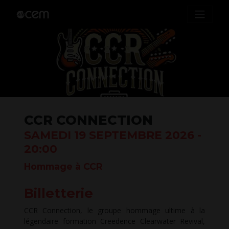
CCR CONNECTION
SAMEDI 19 SEPTEMBRE 2026 -
20:00
Hommage à CCR
Billetterie
CCR Connection, le groupe hommage ultime à la
légendaire formation Creedence Clearwater Revival,