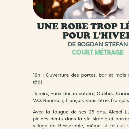
UNE ROBE TROP L
POUR L'HIVE
DE BOGDAN STEFAN
COURT MÉTRAGE
18h : Ouverture des portes, bar et maïs s
tôt!)
16 min., Faux-documentaire, Québec, Cana
V.O. Roumain, français, sous-titres français
Avec la fougue de ses 25 ans, Alexei 
pleines dents dans la vie simple et har
village de Bessarabie, même si celui-ci