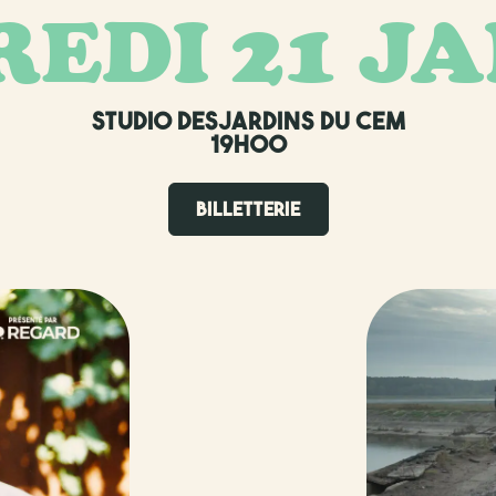
EDI 21 J
STUDIO DESJARDINS DU CEM
19H00
BILLETTERIE