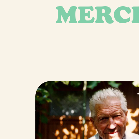
MERCR