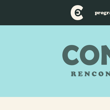
Aller au contenu principal
progr