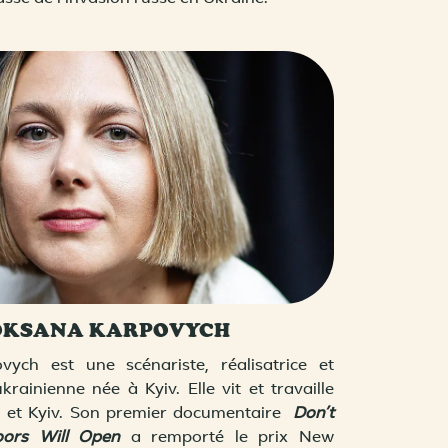
OKSANA KARPOVYCH
ych est une scénariste, réalisatrice et
rainienne née à Kyiv. Elle vit et travaille
l et Kyiv. Son premier documentaire
Don’t
oors Will Open
a remporté le prix New