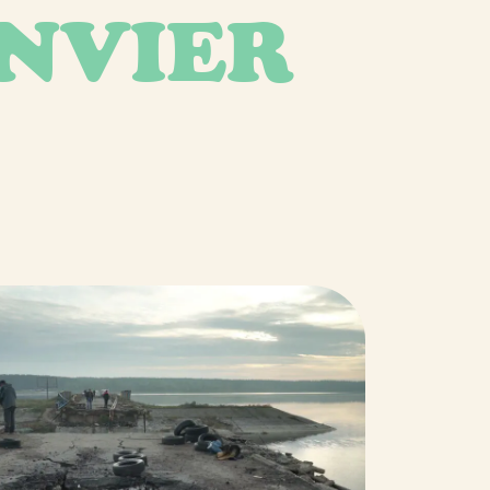
ANVIER