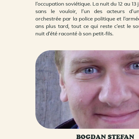
l’occupation soviétique. La nuit du 12 au 13 ju
sans le vouloir, l’un des acteurs d’u
orchestrée par la police politique et l’armé
ans plus tard, tout ce qui reste c’est le s
nuit d’été raconté à son petit-fils.
R
e
V
BOGDAN STEFAN