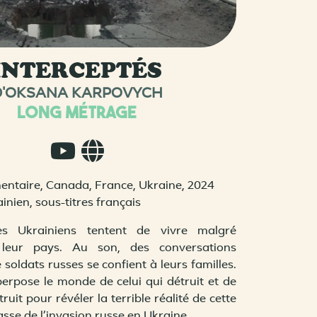
INTERCEPTÉS
D'OKSANA KARPOVYCH
LONG MÉTRAGE
entaire, Canada, France, Ukraine, 2024
ainien, sous-titres français
es Ukrainiens tentent de vivre malgré
e leur pays. Au son, des conversations
 soldats russes se confient à leurs familles.
erpose le monde de celui qui détruit et de
truit pour révéler la terrible réalité de cette
asse de l’invasion russe en Ukraine.