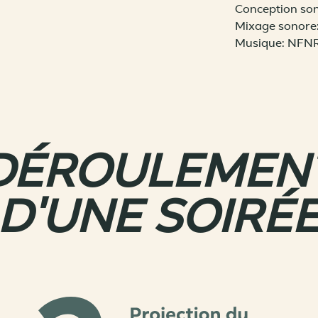
Conception son
Mixage sonore:
Musique: NFN
DÉROULEMEN
D'UNE SOIRÉ