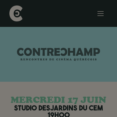
Aller au contenu principal
MERCREDI 17 JUIN
STUDIO DESJARDINS DU CEM
19H00