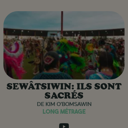
SEWÂTSIWIN: ILS SONT
SACRÉS
DE KIM O’BOMSAWIN
LONG MÉTRAGE