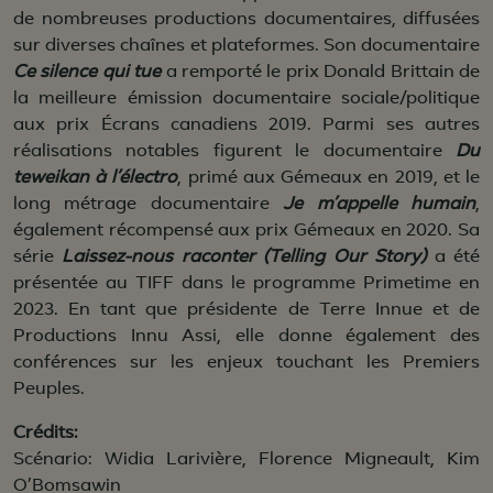
de nombreuses productions documentaires, diffusées
sur diverses chaînes et plateformes. Son documentaire
Ce silence qui tue
a remporté le prix Donald Brittain de
la meilleure émission documentaire sociale/politique
aux prix Écrans canadiens 2019. Parmi ses autres
réalisations notables figurent le documentaire
Du
teweikan à l’électro
, primé aux Gémeaux en 2019, et le
long métrage documentaire
Je m’appelle humain
,
également récompensé aux prix Gémeaux en 2020. Sa
série
Laissez-nous raconter (Telling Our Story)
a été
présentée au TIFF dans le programme Primetime en
2023. En tant que présidente de Terre Innue et de
Productions Innu Assi, elle donne également des
conférences sur les enjeux touchant les Premiers
Peuples.
Crédits:
Scénario: Widia Larivière, Florence Migneault, Kim
O’Bomsawin