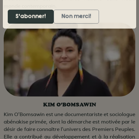
Vous pouvez vous desabonner en tout temps.
monde contemporain.
Non merci!
KIM O’BOMSAWIN
Kim O’Bomsawin est une documentariste et sociologue
abénakise primée, dont la démarche est motivée par le
désir de faire connaître l’univers des Premiers Peuples.
Elle a contribué au développement et à la réalisation